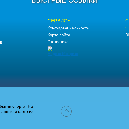
БЫСТРЫЕ ССЫЛКИ
СЕРВИСЫ
С
С
Конфиденциальность
Карта сайта
В
в
Статистика
бытий спорта. На
данные и фото из