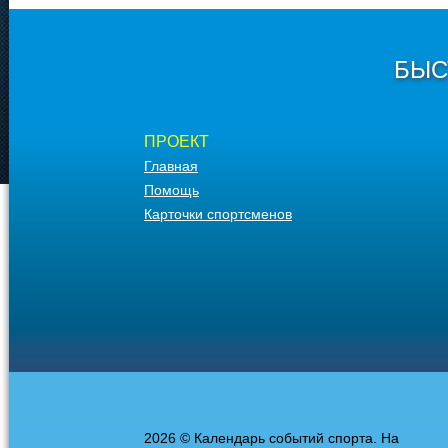
БЫС
ПРОЕКТ
Главная
Помощь
Карточки спортсменов
2026 © Календарь событий спорта. На