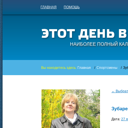
ГЛАВНАЯ
ПОМОЩЬ
НАИБОЛЕЕ ПОЛНЫЙ КАЛ
Вы находитесь здесь:
Главная
/
Спортсмены
/
Зу
← Выбрать
Зубаре
Дата:
27 