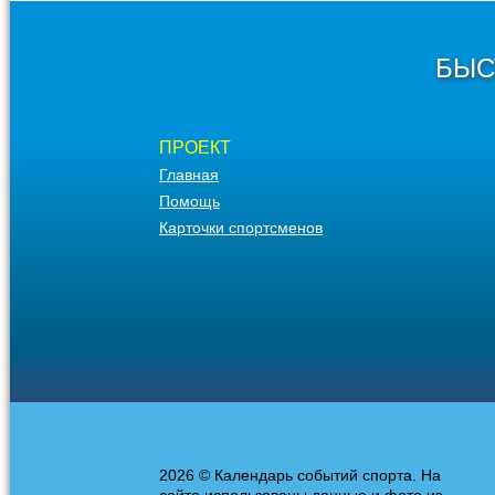
БЫС
ПРОЕКТ
Главная
Помощь
Карточки спортсменов
2026 © Календарь событий спорта. На