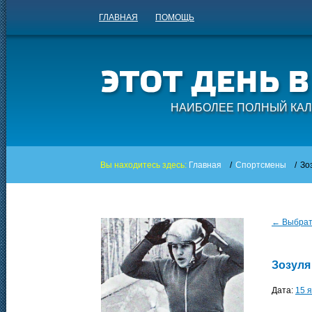
ГЛАВНАЯ
ПОМОЩЬ
НАИБОЛЕЕ ПОЛНЫЙ КАЛ
Вы находитесь здесь:
Главная
/
Спортсмены
/
Зо
← Выбрать
Зозуля
Дата:
15 