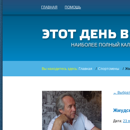
ГЛАВНАЯ
ПОМОЩЬ
НАИБОЛЕЕ ПОЛНЫЙ КАЛ
Вы находитесь здесь:
Главная
/
Спортсмены
/
Жм
← Выбрать
Жмудс
Дата:
23 