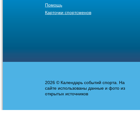
Помощь
Карточки спортсменов
2026 © Календарь событий спорта. На
сайте использованы данные и фото из
открытых источников