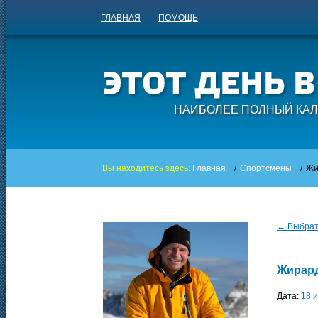
ГЛАВНАЯ
ПОМОЩЬ
НАИБОЛЕЕ ПОЛНЫЙ КАЛ
Вы находитесь здесь:
Главная
/
Спортсмены
/
Жи
← Выбрать
Жирар
Дата:
18 