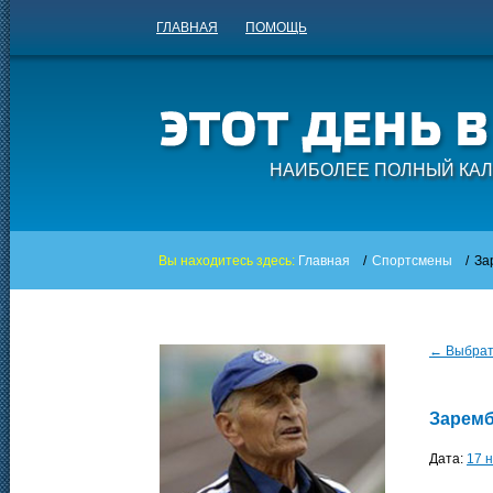
ГЛАВНАЯ
ПОМОЩЬ
НАИБОЛЕЕ ПОЛНЫЙ КАЛ
Вы находитесь здесь:
Главная
/
Спортсмены
/
За
← Выбрать
Заремб
Дата:
17 