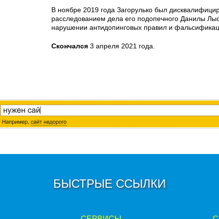
В ноябре 2019 года Загорулько был дисквалифицир
расследованием дела его подопечного Данилы Лыс
нарушении антидопинговых правил и фальсификац
Скончался
3 апреля 2021 года.
БЫСТРЫЕ ССЫЛКИ
СЕРВИСЫ
С