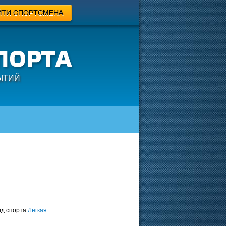
ЫТИЙ
д спорта
Легкая