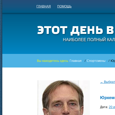
ГЛАВНАЯ
ПОМОЩЬ
НАИБОЛЕЕ ПОЛНЫЙ КАЛ
Вы находитесь здесь:
Главная
/
Спортсмены
/
Юр
← Выбрать
Юркем
Дата:
20 