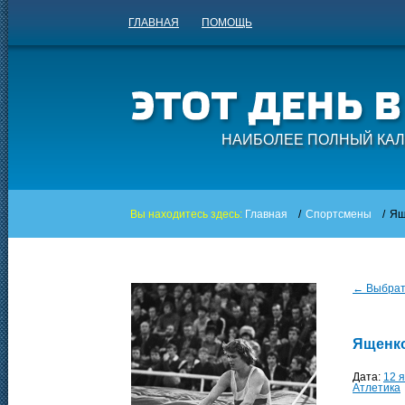
ГЛАВНАЯ
ПОМОЩЬ
НАИБОЛЕЕ ПОЛНЫЙ КАЛ
Вы находитесь здесь:
Главная
/
Спортсмены
/
Ящ
← Выбрать
Ященк
Дата:
12 
Атлетика