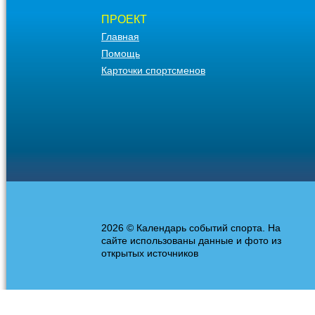
ПРОЕКТ
Главная
Помощь
Карточки спортсменов
2026 © Календарь событий спорта. На
сайте использованы данные и фото из
открытых источников