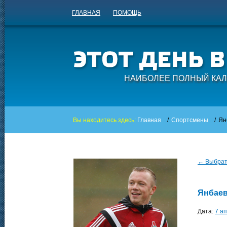
ГЛАВНАЯ
ПОМОЩЬ
НАИБОЛЕЕ ПОЛНЫЙ КАЛ
Вы находитесь здесь:
Главная
/
Спортсмены
/
Ян
← Выбрать
Янбаев
Дата:
7 а