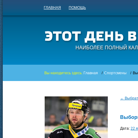
ГЛАВНАЯ
ПОМОЩЬ
НАИБОЛЕЕ ПОЛНЫЙ КАЛ
Вы находитесь здесь:
Главная
/
Спортсмены
/
Вы
← Выбрать
Выбор
Дата:
22 