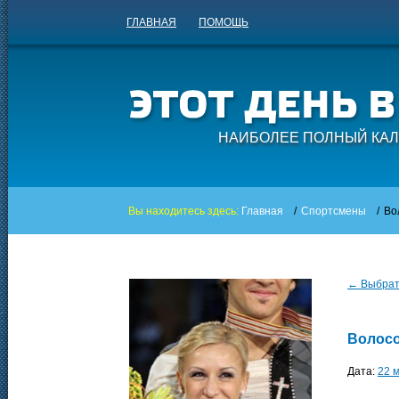
ГЛАВНАЯ
ПОМОЩЬ
НАИБОЛЕЕ ПОЛНЫЙ КАЛ
Вы находитесь здесь:
Главная
/
Спортсмены
/
Во
← Выбрать
Волосо
Дата:
22 