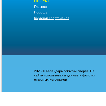
ПРОЕКТ
Главная
Помощь
Карточки спортсменов
2026 © Календарь событий спорта. На
сайте использованы данные и фото из
открытых источников