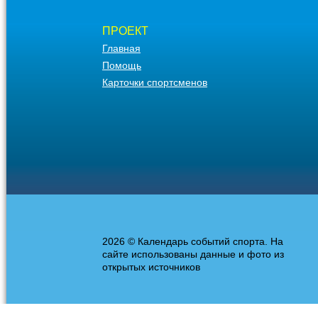
ПРОЕКТ
Главная
Помощь
Карточки спортсменов
2026 © Календарь событий спорта. На
сайте использованы данные и фото из
открытых источников