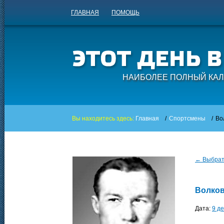
ГЛАВНАЯ
ПОМОЩЬ
НАИБОЛЕЕ ПОЛНЫЙ КАЛ
Вы находитесь здесь:
Главная
/
Спортсмены
/
Во
← Выбрать
Волков
Дата:
9 д