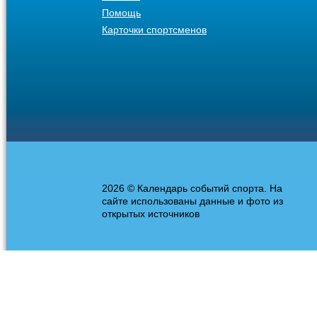
Помощь
Карточки спортсменов
2026 © Календарь событий спорта. На
сайте использованы данные и фото из
открытых источников