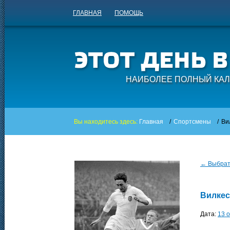
ГЛАВНАЯ
ПОМОЩЬ
НАИБОЛЕЕ ПОЛНЫЙ КАЛ
Вы находитесь здесь:
Главная
/
Спортсмены
/
Ви
← Выбрать
Вилкес
Дата:
13 