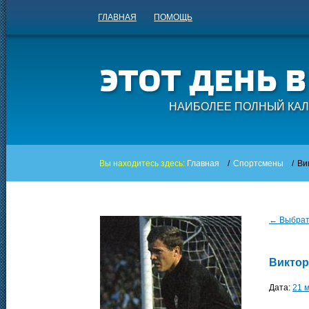
ГЛАВНАЯ
ПОМОЩЬ
НАИБОЛЕЕ ПОЛНЫЙ КАЛ
Вы находитесь здесь:
Главная
/
Спортсмены
/
Ви
← Выбрать
Виктор
Дата:
21 