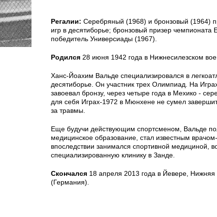
Регалии:
Серебряный (1968) и бронзовый (1964) 
игр в десятиборье; бронзовый призер чемпионата 
победитель Универсиады (1967).
Родился
28 июня 1942 года в Нижнесилезском вое
Ханс-Йоахим Вальде специализировался в легкоат
десятиборье. Он участник трех Олимпиад. На Игра
завоевал бронзу, через четыре года в Мехико - сер
для себя Играх-1972 в Мюнхене не сумел завершит
за травмы.
Еще будучи действующим спортсменом, Вальде п
медицинское образование, стал известным врачом
впоследствии занимался спортивной медициной, в
специализированную клинику в Занде.
Скончался
18 апреля 2013 года в Йевере, Нижняя
(Германия).