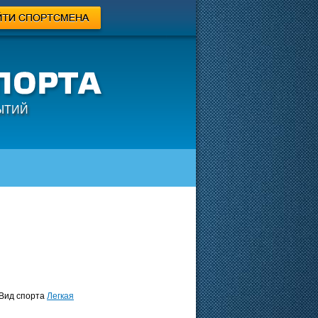
ЫТИЙ
ид спорта
Легкая