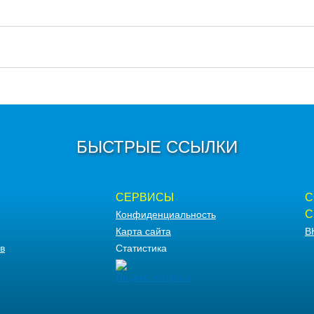
БЫСТРЫЕ ССЫЛКИ
СЕРВИСЫ
С
С
Конфиденциальность
Карта сайта
В
в
Статистика