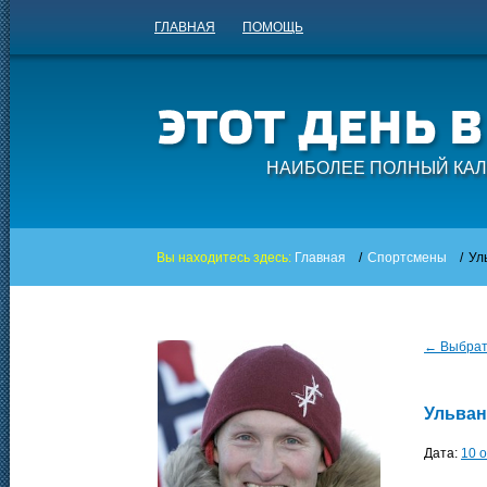
ГЛАВНАЯ
ПОМОЩЬ
НАИБОЛЕЕ ПОЛНЫЙ КАЛ
Вы находитесь здесь:
Главная
/
Спортсмены
/
Ул
← Выбрать
Ульван
Дата:
10 