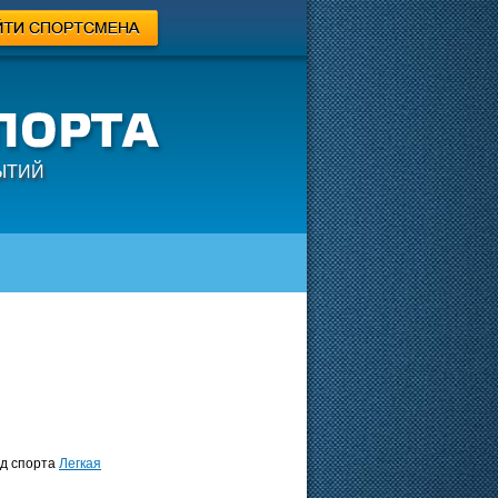
ЫТИЙ
 спорта
Легкая