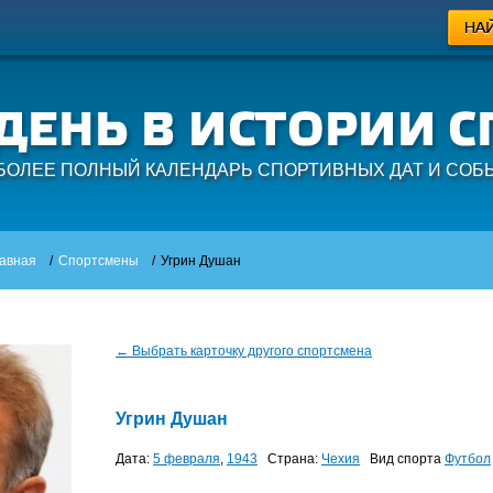
БОЛЕЕ ПОЛНЫЙ КАЛЕНДАРЬ СПОРТИВНЫХ ДАТ И СОБ
авная
/
Спортсмены
/
Угрин Душан
← Выбрать карточку другого спортсмена
Угрин Душан
Дата:
5 февраля
,
1943
Страна:
Чехия
Вид спорта
Футбол