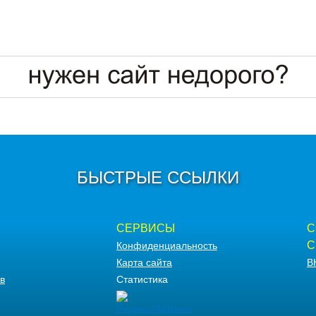
БЫСТРЫЕ ССЫЛКИ
СЕРВИСЫ
С
С
Конфиденциальность
Карта сайта
В
в
Статистика