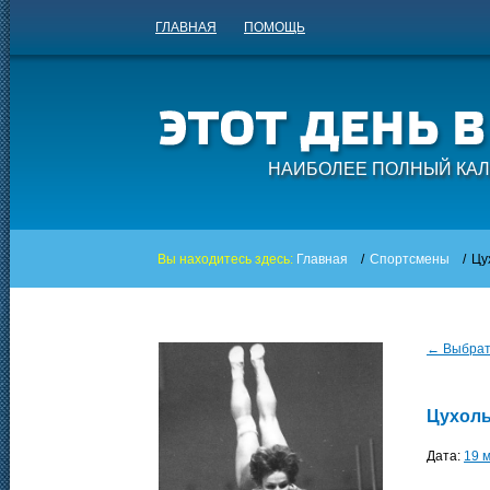
ГЛАВНАЯ
ПОМОЩЬ
НАИБОЛЕЕ ПОЛНЫЙ КАЛ
Вы находитесь здесь:
Главная
/
Спортсмены
/
Цу
← Выбрать
Цухоль
Дата:
19 