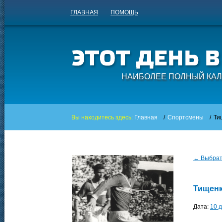
ГЛАВНАЯ
ПОМОЩЬ
НАИБОЛЕЕ ПОЛНЫЙ КАЛ
Вы находитесь здесь:
Главная
/
Спортсмены
/
Ти
← Выбрать
Тищенк
Дата:
10 