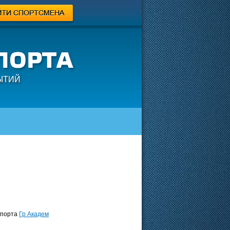
ЫТИЙ
порта
Гр Академ