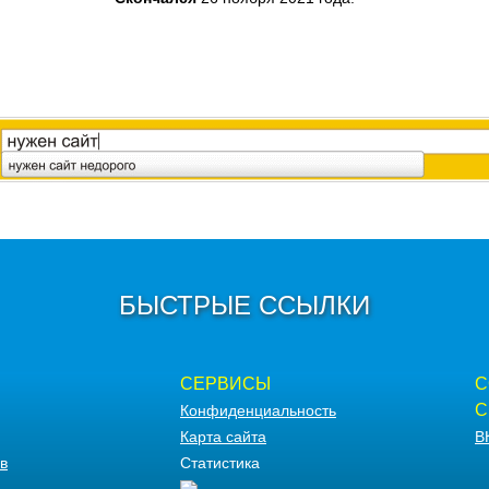
БЫСТРЫЕ ССЫЛКИ
СЕРВИСЫ
С
С
Конфиденциальность
Карта сайта
В
в
Статистика