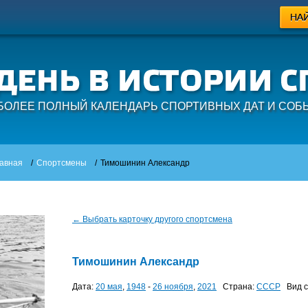
БОЛЕЕ ПОЛНЫЙ КАЛЕНДАРЬ СПОРТИВНЫХ ДАТ И СОБ
авная
/
Спортсмены
/
Тимошинин Александр
← Выбрать карточку другого спортсмена
Тимошинин Александр
Дата:
20 мая
,
1948
-
26 ноября
,
2021
Страна:
СССР
Вид с