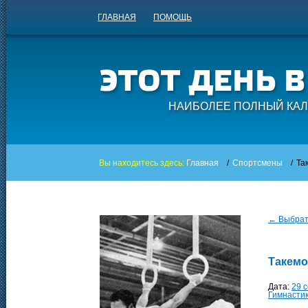
ГЛАВНАЯ
ПОМОЩЬ
НАИБОЛЕЕ ПОЛНЫЙ КАЛ
Вы находитесь здесь:
Главная
/
Спортсмены
/
Та
← Выбрать
Такемо
Дата:
29 
Гимнасти