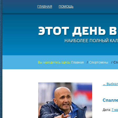
ГЛАВНАЯ
ПОМОЩЬ
НАИБОЛЕЕ ПОЛНЫЙ КАЛ
Вы находитесь здесь:
Главная
/
Спортсмены
/
Сп
← Выбрать
Спалле
Дата:
7 м