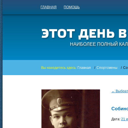
ГЛАВНАЯ
ПОМОЩЬ
НАИБОЛЕЕ ПОЛНЫЙ КАЛ
Вы находитесь здесь:
Главная
/
Спортсмены
/
Со
← Выбрать
Собин
Дата:
21 