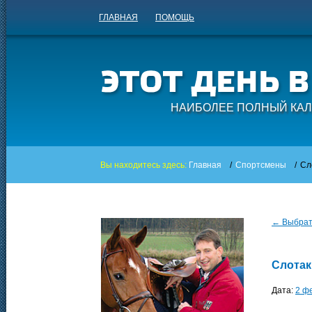
ГЛАВНАЯ
ПОМОЩЬ
НАИБОЛЕЕ ПОЛНЫЙ КАЛ
Вы находитесь здесь:
Главная
/
Спортсмены
/
Сл
← Выбрать
Слотак
Дата:
2 ф