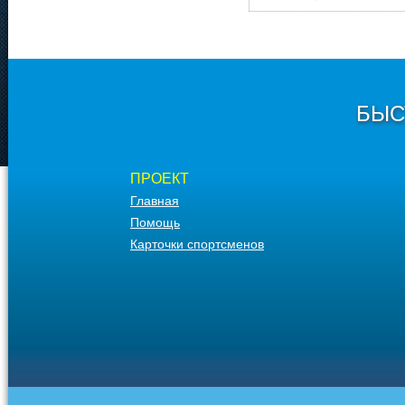
БЫС
ПРОЕКТ
Главная
Помощь
Карточки спортсменов