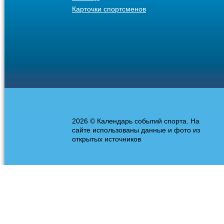
Карточки спортсменов
2026 © Календарь событий спорта. На
сайте использованы данные и фото из
открытых источников