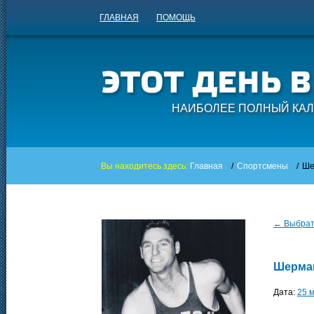
ГЛАВНАЯ
ПОМОЩЬ
НАИБОЛЕЕ ПОЛНЫЙ КАЛ
Вы находитесь здесь:
Главная
/
Спортсмены
/
Ше
← Выбрать
Шерма
Дата:
25 