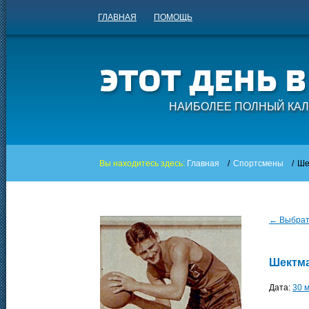
ГЛАВНАЯ
ПОМОЩЬ
НАИБОЛЕЕ ПОЛНЫЙ КАЛ
Вы находитесь здесь:
Главная
/
Спортсмены
/
Ше
← Выбрать
Шектма
Дата:
30 