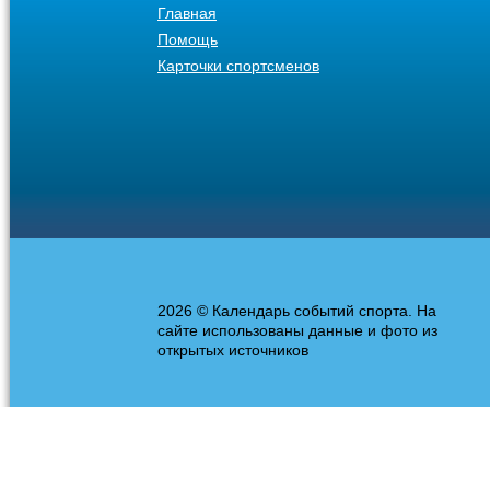
Главная
Помощь
Карточки спортсменов
2026 © Календарь событий спорта. На
сайте использованы данные и фото из
открытых источников