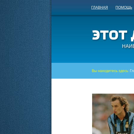
ГЛАВНАЯ
ПОМОЩЬ
НАИ
Вы находитесь здесь:
Гл