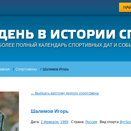
БОЛЕЕ ПОЛНЫЙ КАЛЕНДАРЬ СПОРТИВНЫХ ДАТ И СОБ
авная
/
Спортсмены
/
Шалимов Игорь
← Выбрать карточку другого спортсмена
Шалимов Игорь
Дата:
2 февраля
,
1969
Страна:
Россия
Вид спорта
Футбо