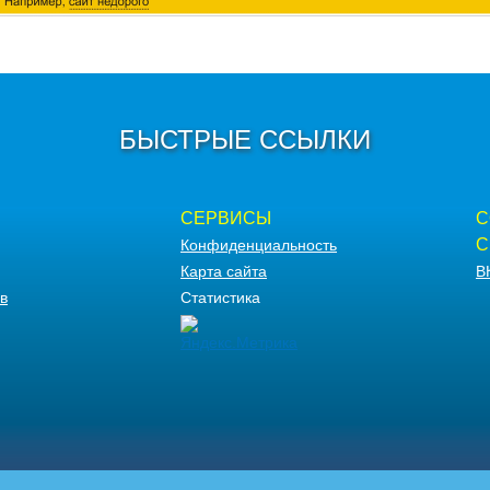
БЫСТРЫЕ ССЫЛКИ
СЕРВИСЫ
С
С
Конфиденциальность
Карта сайта
В
в
Статистика