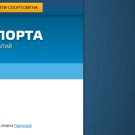
ЫТИЙ
 спорта
Парусный