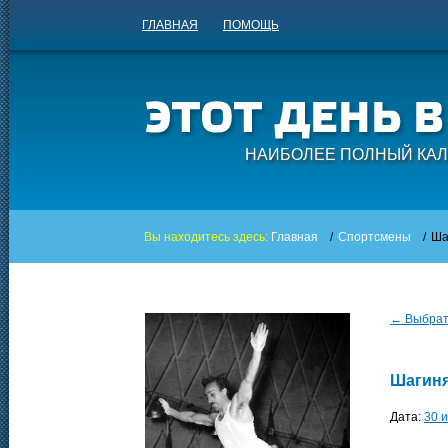
ГЛАВНАЯ
ПОМОЩЬ
НАИБОЛЕЕ ПОЛНЫЙ КАЛ
Вы находитесь здесь:
Главная
/
Спортсмены
/
Ша
← Выбрать
Шагиня
Дата:
30 