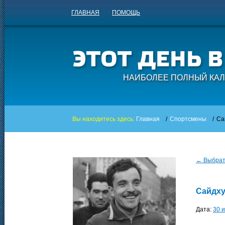
ГЛАВНАЯ
ПОМОЩЬ
НАИБОЛЕЕ ПОЛНЫЙ КАЛ
Вы находитесь здесь:
Главная
/
Спортсмены
/
Са
← Выбрать
Сайдху
Дата:
30 