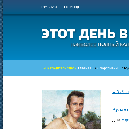
ГЛАВНАЯ
ПОМОЩЬ
НАИБОЛЕЕ ПОЛНЫЙ КАЛ
Вы находитесь здесь:
Главная
/
Спортсмены
/
Ру
← Выбрать
Рулант
Дата:
5 ф