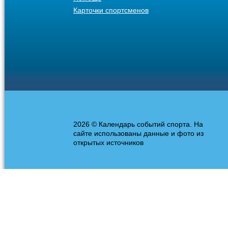
Карточки спортсменов
2026 © Календарь событий спорта. На
сайте использованы данные и фото из
открытых источников