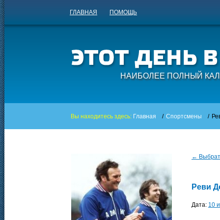
ГЛАВНАЯ
ПОМОЩЬ
НАИБОЛЕЕ ПОЛНЫЙ КАЛ
Вы находитесь здесь:
Главная
/
Спортсмены
/
Ре
← Выбрать
Реви Д
Дата:
10 