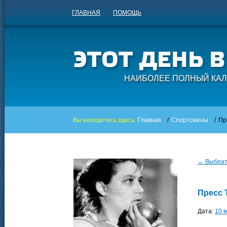
ГЛАВНАЯ
ПОМОЩЬ
НАИБОЛЕЕ ПОЛНЫЙ КАЛ
Вы находитесь здесь:
Главная
/
Спортсмены
/
Пр
← Выбрать
Пресс 
Дата:
10 