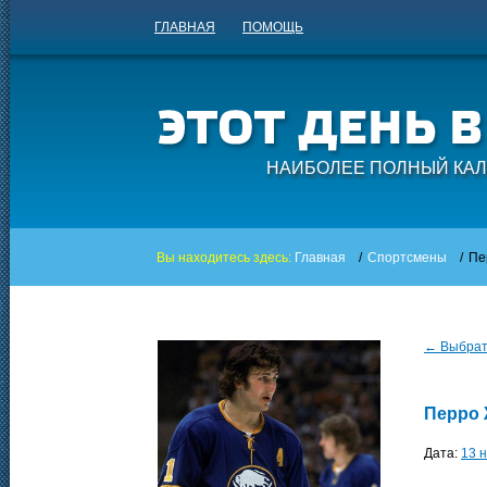
ГЛАВНАЯ
ПОМОЩЬ
НАИБОЛЕЕ ПОЛНЫЙ КАЛ
Вы находитесь здесь:
Главная
/
Спортсмены
/
Пе
← Выбрать
Перро
Дата:
13 