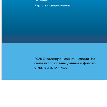
Карточки спортсменов
2026 © Календарь событий спорта. На
сайте использованы данные и фото из
открытых источников