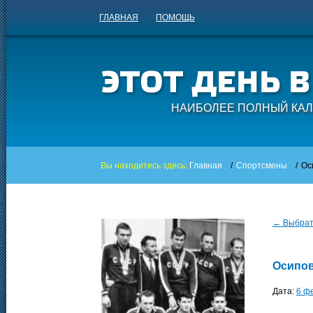
ГЛАВНАЯ
ПОМОЩЬ
НАИБОЛЕЕ ПОЛНЫЙ КАЛ
Вы находитесь здесь:
Главная
/
Спортсмены
/
Ос
← Выбрать
Осипов
Дата:
6 ф