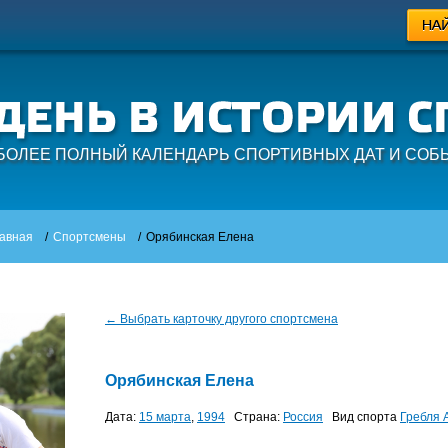
БОЛЕЕ ПОЛНЫЙ КАЛЕНДАРЬ СПОРТИВНЫХ ДАТ И СОБ
авная
/
Спортсмены
/
Орябинская Елена
← Выбрать карточку другого спортсмена
Орябинская Елена
Дата:
15 марта
,
1994
Страна:
Россия
Вид спорта
Гребля 