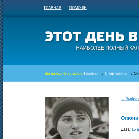
ГЛАВНАЯ
ПОМОЩЬ
НАИБОЛЕЕ ПОЛНЫЙ КАЛ
Вы находитесь здесь:
Главная
/
Спортсмены
/
Ол
← Выбрать
Олюни
Дата:
15 а