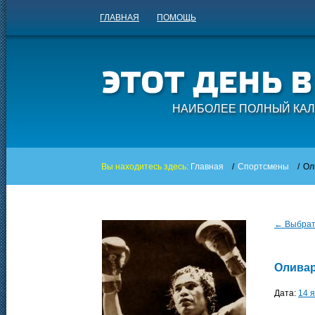
ГЛАВНАЯ
ПОМОЩЬ
НАИБОЛЕЕ ПОЛНЫЙ КАЛ
Вы находитесь здесь:
Главная
/
Спортсмены
/
Ол
← Выбрать
Оливар
Дата:
14 