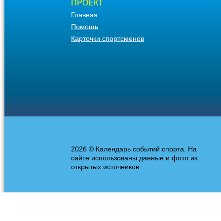
ПРОЕКТ
Главная
Помощь
Карточки спортсменов
2026 © Календарь событий спорта. На
сайте использованы данные и фото из
открытых источников