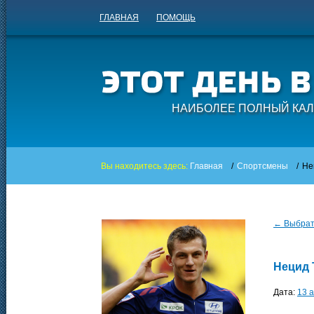
ГЛАВНАЯ
ПОМОЩЬ
НАИБОЛЕЕ ПОЛНЫЙ КАЛ
Вы находитесь здесь:
Главная
/
Спортсмены
/
Не
← Выбрать
Нецид
Дата:
13 а