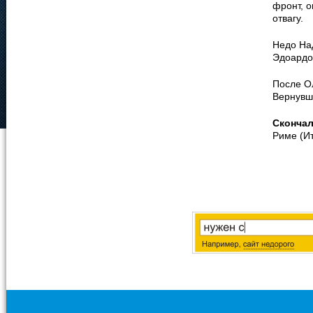
фронт, о
отвагу.
Недо Над
Эдоардо
После О
Вернувш
Сконча
Риме (Ит