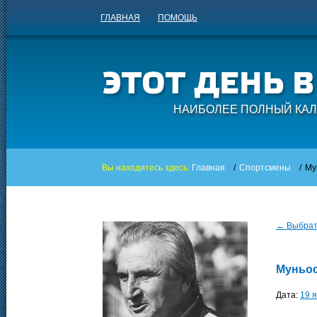
ГЛАВНАЯ
ПОМОЩЬ
НАИБОЛЕЕ ПОЛНЫЙ КАЛ
Вы находитесь здесь:
Главная
/
Спортсмены
/
Му
← Выбрать
Муньос
Дата:
19 