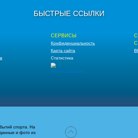
БЫСТРЫЕ ССЫЛКИ
СЕРВИСЫ
С
С
Конфиденциальность
Карта сайта
В
в
Статистика
бытий спорта. На
данные и фото из