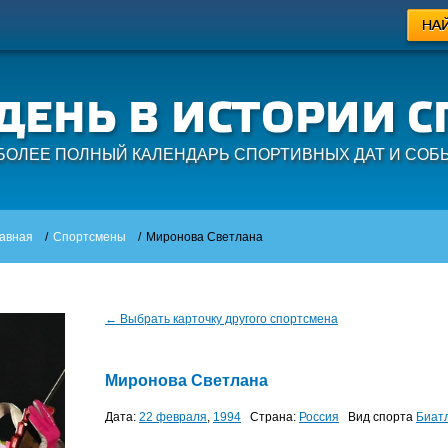
БОЛЕЕ ПОЛНЫЙ КАЛЕНДАРЬ СПОРТИВНЫХ ДАТ И СОБ
авная
/
Спортсмены
/
Миронова Светлана
← Выбрать карточку другого спортсмена
Миронова Светлана
Дата:
22 февраля
,
1994
Страна:
Россия
Вид спорта
Биат