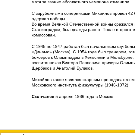
матч за звание абсолютного чемпиона отменили.
С зарубежными соперниками Михайлов провел 42 бо
одержал победы.
Во время Великой Отечественной войны сражался 
Сталинградом, был дважды ранен. После второго 
комиссован.
С 1945 по 1947 работал был начальником футбол
«Динамо» (Москва). С 1954 года был тренером, гот
боксеров к Олимпиадам в Хельсинки и Мельбурне.
воспитанников Виктора Павловича призеры Олимпи
Щербаков и Анатолий Булаков.
Михайлов также являлся старшим преподавателем
Московского института физкультуры (1946-1972).
Скончался
5 апреля 1986 года в Москве.