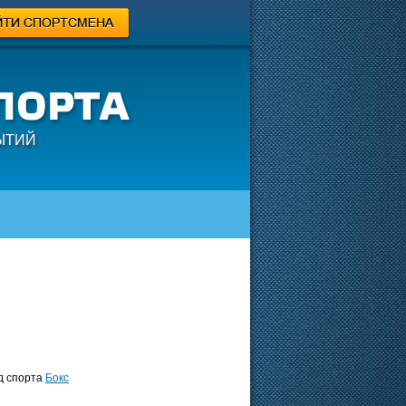
ЫТИЙ
 спорта
Бокс