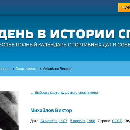
БОЛЕЕ ПОЛНЫЙ КАЛЕНДАРЬ СПОРТИВНЫХ ДАТ И СОБ
авная
/
Спортсмены
/
Михайлов Виктор
← Выбрать карточку другого спортсмена
Михайлов Виктор
Дата:
24 ноября
,
1907
-
5 апреля
,
1986
Страна:
СССР
Вид