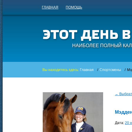
ГЛАВНАЯ
ПОМОЩЬ
НАИБОЛЕЕ ПОЛНЫЙ КАЛ
Вы находитесь здесь:
Главная
/
Спортсмены
/
Мэ
← Выбрать
Мэдден
Дата:
20 