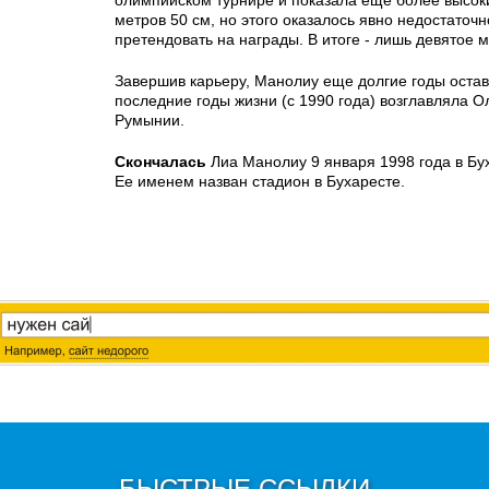
олимпийском турнире и показала еще более высоки
метров 50 см, но этого оказалось явно недостаточн
претендовать на награды. В итоге - лишь девятое м
Завершив карьеру, Манолиу еще долгие годы остав
последние годы жизни (с 1990 года) возглавляла 
Румынии.
Скончалась
Лиа Манолиу 9 января 1998 года в Бу
Ее именем назван стадион в Бухаресте.
БЫСТРЫЕ ССЫЛКИ