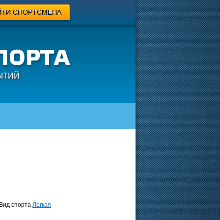
ЫТИЙ
ид спорта
Легкая