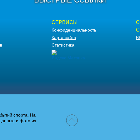
СЕРВИСЫ
С
С
Конфиденциальность
Карта сайта
В
в
Статистика
бытий спорта. На
данные и фото из