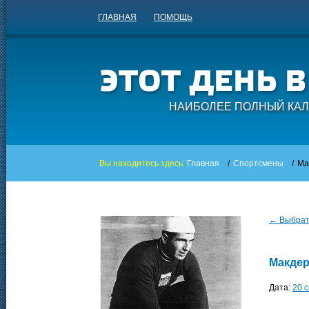
ГЛАВНАЯ
ПОМОЩЬ
НАИБОЛЕЕ ПОЛНЫЙ КАЛ
Вы находитесь здесь:
Главная
/
Спортсмены
/
Ма
← Выбрать
Макдер
Дата:
20 